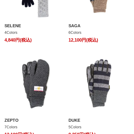
SELENE
SAGA
4Colors
6Colors
4,840円(税込)
12,100円(税込)
ZEPTO
DUKE
7Colors
5Colors