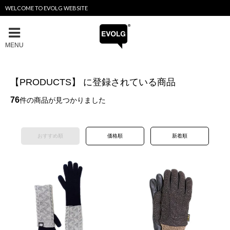
WELCOME TO EVOLG WEBSITE
MENU
【PRODUCTS】 に登録されている商品
76
件の商品が見つかりました
おすすめ順
価格順
新着順