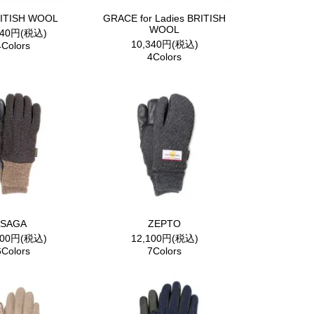
RITISH WOOL
GRACE for Ladies BRITISH
WOOL
340円(税込)
10,340円(税込)
4Colors
4Colors
SAGA
ZEPTO
100円(税込)
12,100円(税込)
6Colors
7Colors