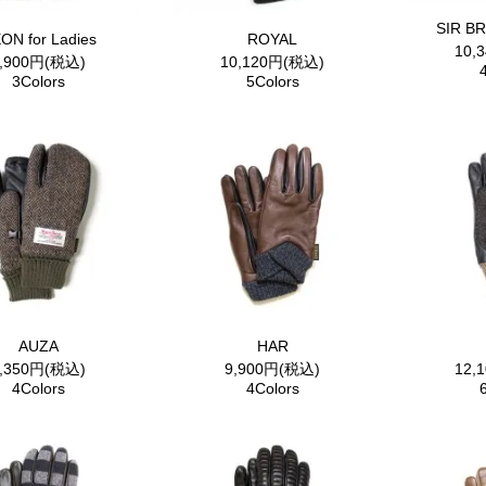
SIR B
ON for Ladies
ROYAL
10,
9,900円(税込)
10,120円(税込)
3Colors
5Colors
AUZA
HAR
9,350円(税込)
9,900円(税込)
12,
4Colors
4Colors