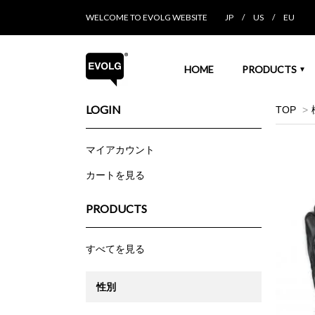
WELCOME TO EVOLG WEBSITE
JP
/
US
/
EU
HOME
PRODUCTS
▼
LOGIN
TOP
>
マイアカウント
カートを見る
PRODUCTS
すべてを見る
性別