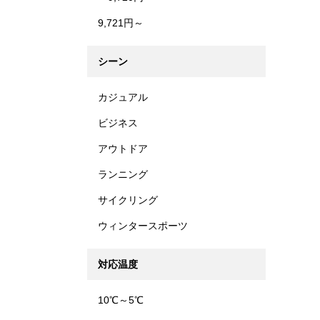
9,721円～
シーン
カジュアル
ビジネス
アウトドア
ランニング
サイクリング
ウィンタースポーツ
対応温度
10℃～5℃