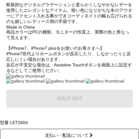
斬新的なデジタルグラデーションと柔らかくしなやかなレザーを
使用したエレガントなアイテム。暗い色になりがちな冬のアウタ
ーにアクセント入れる事ができコーディネイトの幅も広げられる
のも嬉しいレディース用の手袋です。
Made in China
商品カラーはPCの種類、モニターの性質上、実際の色と異なっ
て見えます。
【iPhone7、iPhone7 plusをお使いのお客さまへ】
iPhone7世代よりホームボタンが反応したり、しなかったりと反
応しにくい場合があります。
反応が不安定な場合は、Assistive Touchボタンを画面上に設定す
るなどしてご使用ください。
SOLD OUT
型番 LET2604
支払い・配送について