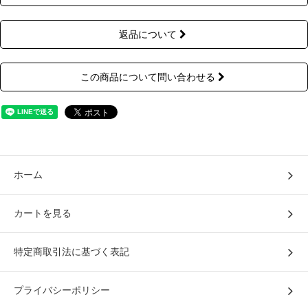
返品について
この商品について問い合わせる
ホーム
カートを見る
特定商取引法に基づく表記
プライバシーポリシー