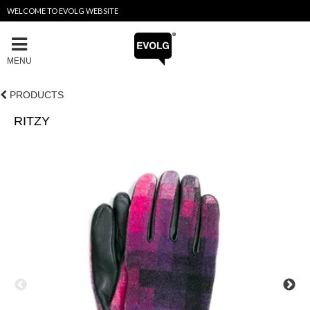
WELCOME TO EVOLG WEBSITE
MENU
PRODUCTS
RITZY