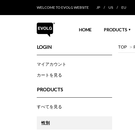
WELCOME TO EVOLG WEBSITE
JP
/
US
/
EU
HOME
PRODUCTS
▼
LOGIN
TOP
>
マイアカウント
カートを見る
PRODUCTS
すべてを見る
性別