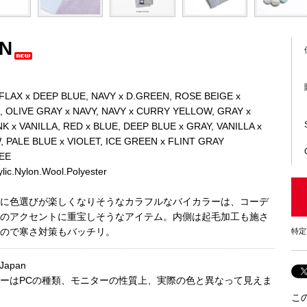
N
LAX x DEEP BLUE, NAVY x D.GREEN, ROSE BEIGE x
, OLIVE GRAY x NAVY, NAVY x CURRY YELLOW, GRAY x
NK x VANILLA, RED x BLUE, DEEP BLUE x GRAY, VANILLA x
 PALE BLUE x VIOLET, ICE GREEN x FLINT GRAY
EE
ic.Nylon.Wool.Polyester
に色選びが楽しくなりそうなカラフルなバイカラーは、コーデ
のアクセントに重宝しそうなアイテム。内側は起毛加工も施さ
ので寒さ対策もバッチリ。
特定
 Japan
ーはPCの種類、モニターの性質上、実際の色と異なって見えま
こ