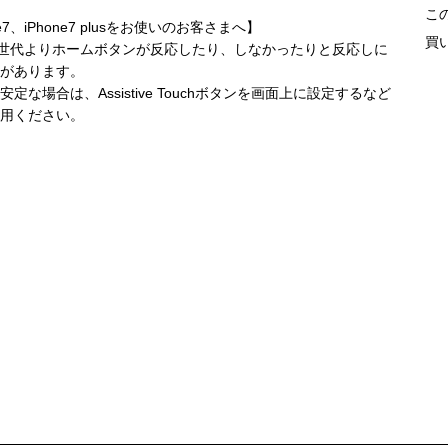
こ
ne7、iPhone7 plusをお使いのお客さまへ】
買
ne7世代よりホームボタンが反応したり、しなかったりと反応しに
があります。
定な場合は、Assistive Touchボタンを画面上に設定するなど
用ください。