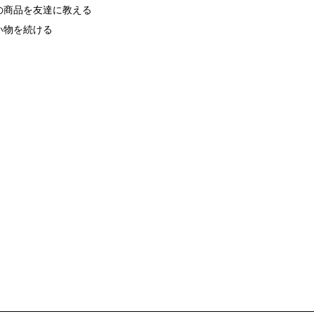
の商品を友達に教える
い物を続ける