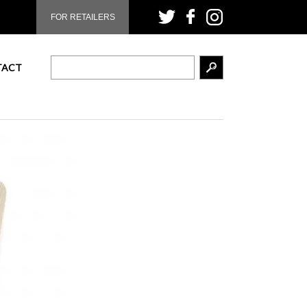
FOR RETAILERS
TACT