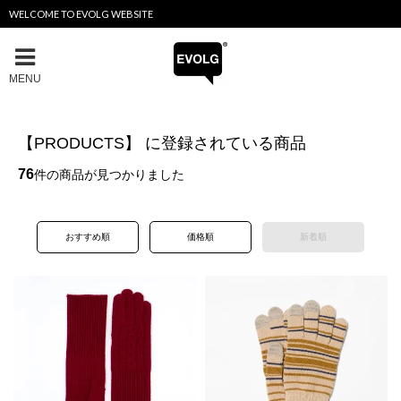
WELCOME TO EVOLG WEBSITE
MENU
【PRODUCTS】 に登録されている商品
76
件の商品が見つかりました
おすすめ順
価格順
新着順