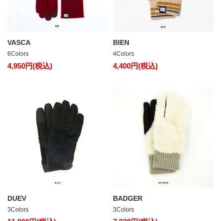
VASCA
BIEN
6Colors
4Colors
4,950円(税込)
4,400円(税込)
DUEV
BADGER
3Colors
3Colors