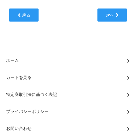
戻る
次へ
ホーム
カートを見る
特定商取引法に基づく表記
プライバシーポリシー
お問い合わせ