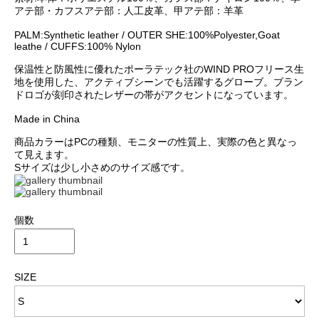
アテ部・カフスアテ部：人工皮革、甲アテ部：羊革
PALM:Synthetic leather / OUTER SHE:100%Polyester,Goat
leathe / CUFFS:100% Nylon
保温性と防風性に優れたポーラテック社のWIND PROフリース生
地を使用した、アクティブシーンでも活躍するグローブ。ブラン
ドロゴが刻印されたレザーの帯がアクセントになっています。
Made in China
商品カラーはPCの種類、モニターの性質上、実際の色と異なっ
て見えます。
Sサイズは少し小さめのサイズ感です。
個数
SIZE