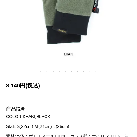
8,140円(税込)
商品説明
COLOR:KHAKI,BLACK
SIZE:S(22cm),M(24cm),L(26cm)
素材:本体：ポリエステル100％、カフス部：ナイロン100％、掌