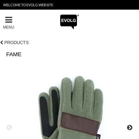
WELCOME TO EVOLG WEBSITE
MENU
PRODUCTS
FAME