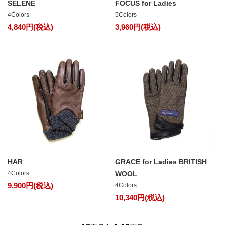
SELENE
FOCUS for Ladies
4Colors
5Colors
4,840円(税込)
3,960円(税込)
HAR
GRACE for Ladies BRITISH
4Colors
WOOL
9,900円(税込)
4Colors
10,340円(税込)