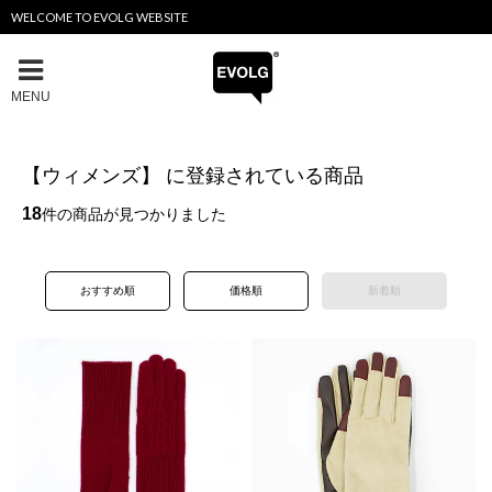
WELCOME TO EVOLG WEBSITE
MENU
【ウィメンズ】 に登録されている商品
18
件の商品が見つかりました
おすすめ順
価格順
新着順