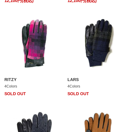
12,100円(税込)
12,100円(税込)
RITZY
LARS
4Colors
4Colors
SOLD OUT
SOLD OUT