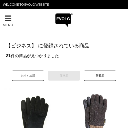
WELCOME TO EVOLG WEBSITE
MENU
【ビジネス】 に登録されている商品
21
件の商品が見つかりました
おすすめ順
価格順
新着順