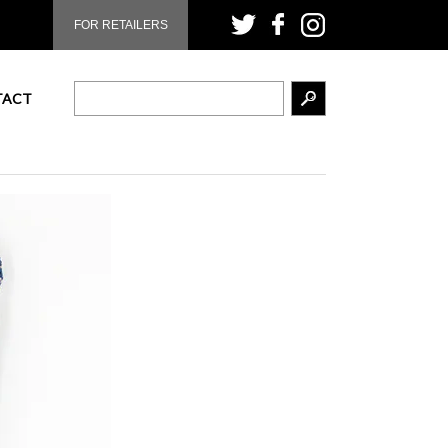
FOR RETAILERS
TACT