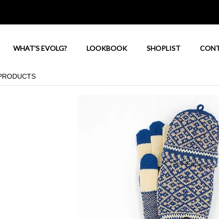
WHAT'S EVOLG?
LOOKBOOK
SHOPLIST
CON
PRODUCTS