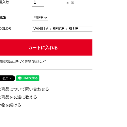
購入数
SIZE
COLOR
商取引法に基づく表記 (返品など)
の商品について問い合わせる
の商品を友達に教える
い物を続ける