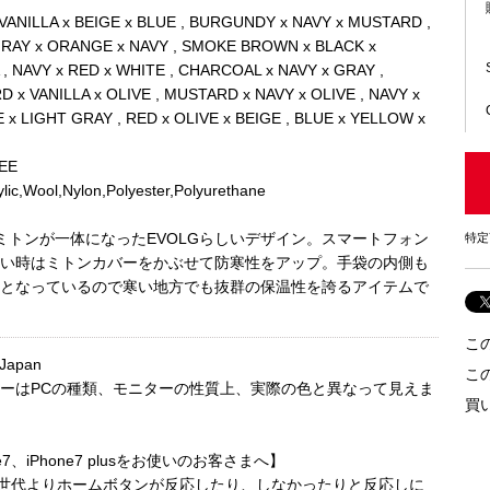
ANILLA x BEIGE x BLUE , BURGUNDY x NAVY x MUSTARD ,
RAY x ORANGE x NAVY , SMOKE BROWN x BLACK x
 , NAVY x RED x WHITE , CHARCOAL x NAVY x GRAY ,
 x VANILLA x OLIVE , MUSTARD x NAVY x OLIVE , NAVY x
x LIGHT GRAY , RED x OLIVE x BEIGE , BLUE x YELLOW x
EE
ic,Wool,Nylon,Polyester,Polyurethane
ミトンが一体になったEVOLGらしいデザイン。スマートフォン
特定
い時はミトンカバーをかぶせて防寒性をアップ。手袋の内側も
となっているので寒い地方でも抜群の保温性を誇るアイテムで
こ
 Japan
こ
ーはPCの種類、モニターの性質上、実際の色と異なって見えま
買
ne7、iPhone7 plusをお使いのお客さまへ】
ne7世代よりホームボタンが反応したり、しなかったりと反応しに