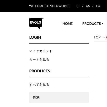
WELCOME TO EVOLG WEBSITE
JP
/
US
/
EU
HOME
PRODUCTS
▼
LOGIN
TOP
>
マイアカウント
カートを見る
PRODUCTS
すべてを見る
性別