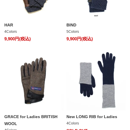
HAR
BIND
4Colors
5Colors
9,900円(税込)
9,900円(税込)
GRACE for Ladies BRITISH
New LONG RIB for Ladies
WOOL
4Colors