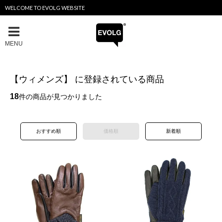
WELCOME TO EVOLG WEBSITE
MENU
【ウィメンズ】 に登録されている商品
18
件の商品が見つかりました
おすすめ順
価格順
新着順